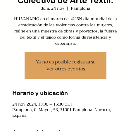
Colectiva de Arte Textil.
dom, 24 nov
  |  
Pamplona
HILVANARIO en el marco del #25N día mundial de la
erradicación de las violencias contra las mujeres,
reúne en una muestra de obras y proyectos, la fuerza
del textil y el tejido como forma de resistencia y
esperanza.
Ya no es posible registrarse
Ver otros eventos
Horario y ubicación
24 nov 2024, 13:30 – 15:30 CET
Pamplona, C. Mayor, 53, 31001 Pamplona, Navarra,
España