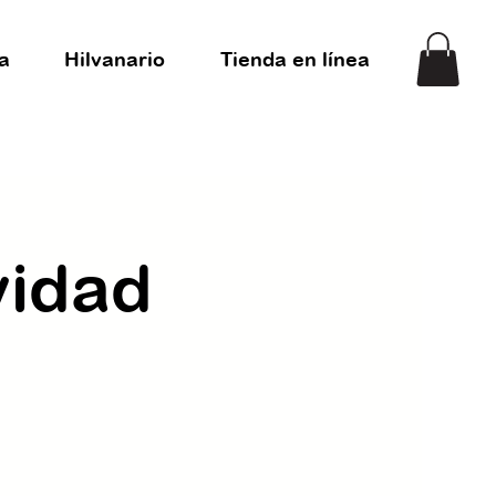
a
Hilvanario
Tienda en línea
vidad