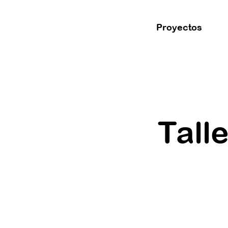
Proyectos
Tall