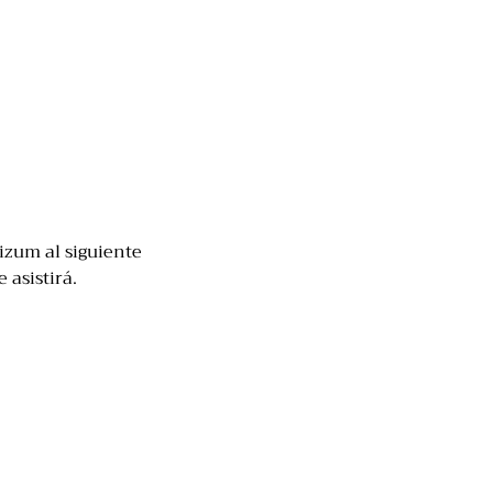
izum al siguiente 
 asistirá.