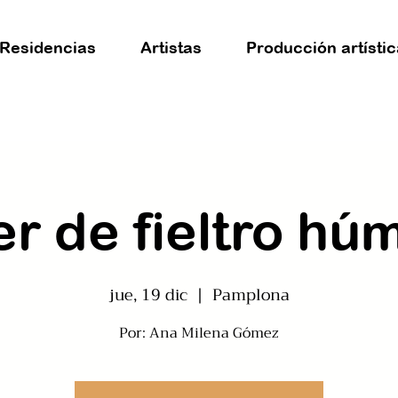
Residencias
Artistas
Producción artístic
er de fieltro h
jue, 19 dic
  |  
Pamplona
Por: Ana Milena Gómez