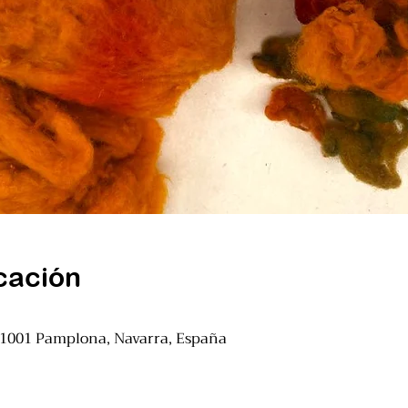
cación
31001 Pamplona, Navarra, España