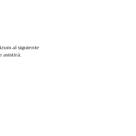
izum al siguiente 
 asistirá.