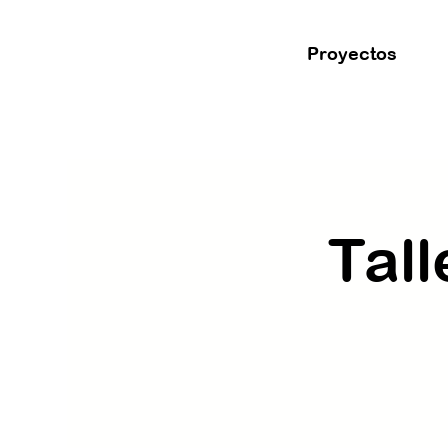
Proyectos
Tall